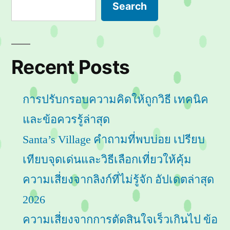
Search
Recent Posts
การปรับกรอบความคิดให้ถูกวิธี เทคนิค
และข้อควรรู้ล่าสุด
Santa’s Village คำถามที่พบบ่อย เปรียบ
เทียบจุดเด่นและวิธีเลือกเที่ยวให้คุ้ม
ความเสี่ยงจากลิงก์ที่ไม่รู้จัก อัปเดตล่าสุด
2026
ความเสี่ยงจากการตัดสินใจเร็วเกินไป ข้อ