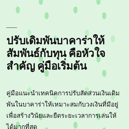
ปรับเดิมพันบาคาร่าให้
สัมพันธ์กับทุน คือหัวใจ
สำคัญ คู่มือเริ่มต้น
คู่มือแนะนำเทคนิคการปรับสัดส่วนเงินเดิม
พันในบาคาร่าให้เหมาะสมกับวงเงินที่มีอยู่
เพื่อสร้างวินัยและยืดระยะเวลาการเล่นให้
ได้มากที่สุด