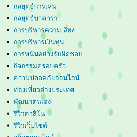
กลยุทธ์การเล่น
กลยุทธ์บาคาร่า
การบริหารความเสี่ยง
การบริหารเงินทุน
การพนันอย่างรับผิดชอบ
กิจกรรมครอบครัว
ความปลอดภัยออนไลน์
ท่องเที่ยวต่างประเทศ
พัฒนาตนเอง
รีวิวคาสิโน
รีวิวเว็บไซต์