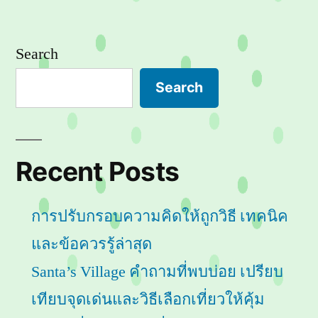
Search
Search
Recent Posts
การปรับกรอบความคิดให้ถูกวิธี เทคนิค
และข้อควรรู้ล่าสุด
Santa’s Village คำถามที่พบบ่อย เปรียบ
เทียบจุดเด่นและวิธีเลือกเที่ยวให้คุ้ม