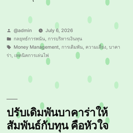
Posted
@admin
July 6, 2026
by
Posted
กลยุทธ์การพนัน
,
การบริหารเงินทุน
in
Tags:
Money Management
,
การเดิมพัน
,
ความเสี่ยง
,
บาคา
ร่า
,
เทคนิคการเล่นไพ่
ปรับเดิมพันบาคาร่าให้
สัมพันธ์กับทุน คือหัวใจ