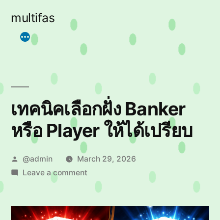
Skip
multifas
to
content
เทคนิคเลือกฝั่ง Banker
หรือ Player ให้ได้เปรียบ
Posted
@admin
March 29, 2026
by
on
Leave a comment
เทคนิค
เลือก
ฝั่ง