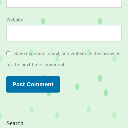
Website
Save my name, email, and website in this browser
for the next time I comment.
Search