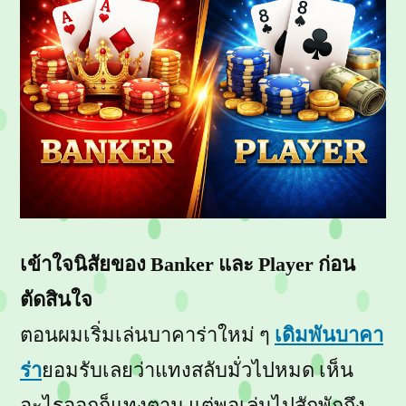
Banker
หรือ
Player
ให้
ได้
เปรียบ
เข้าใจนิสัยของ Banker และ Player ก่อน
ตัดสินใจ
ตอนผมเริ่มเล่นบาคาร่าใหม่ ๆ
เดิมพันบาคา
ร่า
ยอมรับเลยว่าแทงสลับมั่วไปหมด เห็น
อะไรออกก็แทงตาม แต่พอเล่นไปสักพักถึง