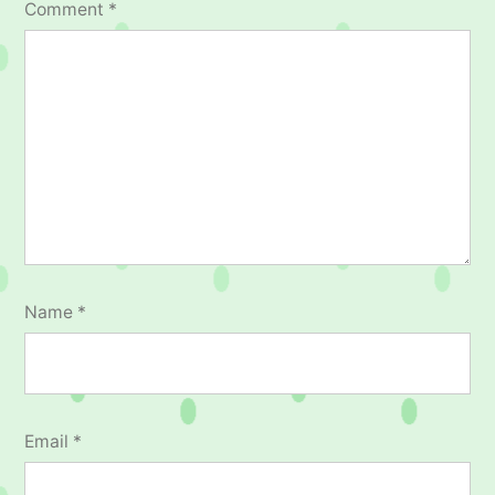
Comment
*
Name
*
Email
*