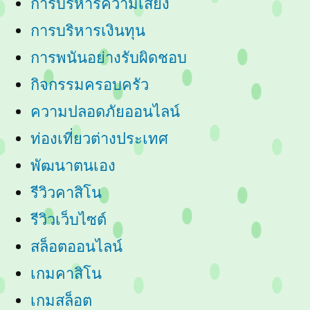
การบริหารความเสี่ยง
การบริหารเงินทุน
การพนันอย่างรับผิดชอบ
กิจกรรมครอบครัว
ความปลอดภัยออนไลน์
ท่องเที่ยวต่างประเทศ
พัฒนาตนเอง
รีวิวคาสิโน
รีวิวเว็บไซต์
สล็อตออนไลน์
เกมคาสิโน
เกมสล็อต