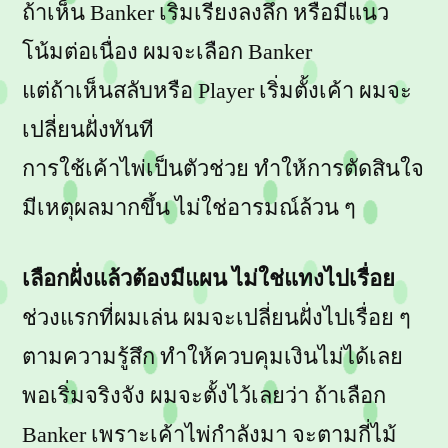
ถ้าเห็น Banker เริ่มเรียงลงลึก หรือมีแนว
โน้มต่อเนื่อง ผมจะเลือก Banker
แต่ถ้าเห็นสลับหรือ Player เริ่มตั้งเค้า ผมจะ
เปลี่ยนฝั่งทันที
การใช้เค้าไพ่เป็นตัวช่วย ทำให้การตัดสินใจ
มีเหตุผลมากขึ้น ไม่ใช่อารมณ์ล้วน ๆ
เลือกฝั่งแล้วต้องมีแผน ไม่ใช่แทงไปเรื่อย
ช่วงแรกที่ผมเล่น ผมจะเปลี่ยนฝั่งไปเรื่อย ๆ
ตามความรู้สึก ทำให้ควบคุมเงินไม่ได้เลย
พอเริ่มจริงจัง ผมจะตั้งไว้เลยว่า ถ้าเลือก
Banker เพราะเค้าไพ่กำลังมา จะตามกี่ไม้