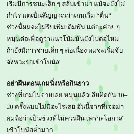
เริ่มมีการชนะเล็ก ๆ สลับเข้ามา แม้จะยังไม่
กำไร แต่เป็นสัญญาณว่าเกมเริ่ม “ตื่น”
ช่วงนี้ผมจะไม่รีบเพิ่มเดิมพัน แต่จะค่อย ๆ
หมุนต่อเพื่อดูว่าแนวโน้มมันยังไปต่อไหม
ถ้ายังมีการจ่ายเล็ก ๆ ต่อเนื่อง ผมจะเริ่มจับ
จังหวะรอเข้าโบนัส
อย่าฝืนตอนเกมนิ่งหรือกินยาว
ช่วงที่เกมไม่จ่ายเลย หมุนแล้วเสียติดกัน 10–
20 ครั้งแบบไม่มีอะไรเลย อันนี้จากที่เจอมา
ผมถือว่าเป็นช่วงที่ไม่ควรฝืน เพราะโอกาส
เข้าโบนัสต่ำมาก