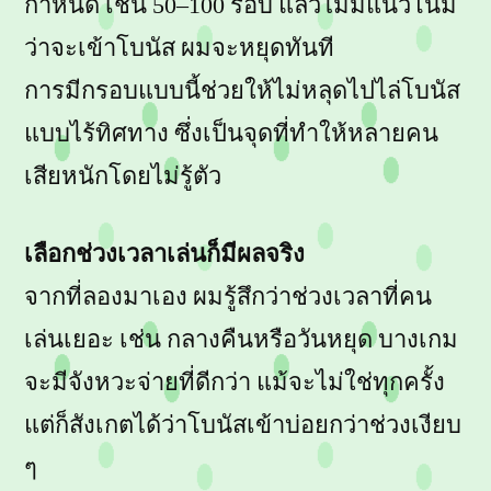
กำหนด เช่น 50–100 รอบ แล้วไม่มีแนวโน้ม
ว่าจะเข้าโบนัส ผมจะหยุดทันที
การมีกรอบแบบนี้ช่วยให้ไม่หลุดไปไล่โบนัส
แบบไร้ทิศทาง ซึ่งเป็นจุดที่ทำให้หลายคน
เสียหนักโดยไม่รู้ตัว
เลือกช่วงเวลาเล่นก็มีผลจริง
จากที่ลองมาเอง ผมรู้สึกว่าช่วงเวลาที่คน
เล่นเยอะ เช่น กลางคืนหรือวันหยุด บางเกม
จะมีจังหวะจ่ายที่ดีกว่า แม้จะไม่ใช่ทุกครั้ง
แต่ก็สังเกตได้ว่าโบนัสเข้าบ่อยกว่าช่วงเงียบ
ๆ