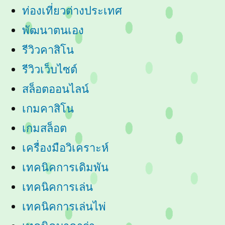
ท่องเที่ยวต่างประเทศ
พัฒนาตนเอง
รีวิวคาสิโน
รีวิวเว็บไซต์
สล็อตออนไลน์
เกมคาสิโน
เกมสล็อต
เครื่องมือวิเคราะห์
เทคนิคการเดิมพัน
เทคนิคการเล่น
เทคนิคการเล่นไพ่