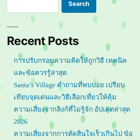
Search
Recent Posts
การปรับกรอบความคิดให้ถูกวิธี เทคนิค
และข้อควรรู้ล่าสุด
Santa’s Village คำถามที่พบบ่อย เปรียบ
เทียบจุดเด่นและวิธีเลือกเที่ยวให้คุ้ม
ความเสี่ยงจากลิงก์ที่ไม่รู้จัก อัปเดตล่าสุด
2026
ความเสี่ยงจากการตัดสินใจเร็วเกินไป ข้อ