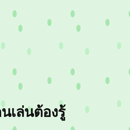
นเล่นต้องรู้