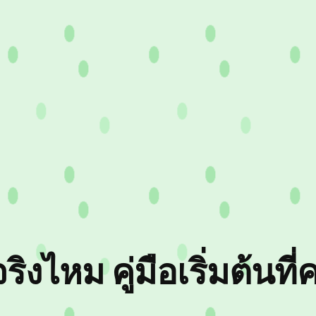
ิงไหม คู่มือเริ่มต้นที่ค