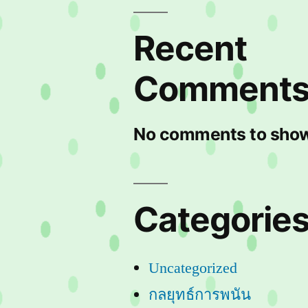
Recent
Comment
No comments to show
Categorie
Uncategorized
กลยุทธ์การพนัน