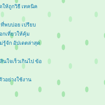
ห้ถูกวิธี เทคนิค
ที่พบบ่อย เปรียบ
อกเที่ยวให้คุ้ม
่รู้จัก อัปเดตล่าสุด
ินใจเร็วเกินไป ข้อ
ตัวอย่างใช้งาน