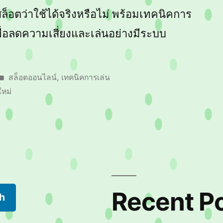
สล็อตว่าใช้ได้จริงหรือไม่ พร้อมเทคนิคการ
เพื่อลดความเสี่ยงและเล่นอย่างมีระบบ
Posted
สล็อตออนไลน์
,
เทคนิคการเล่น
in
ใหม่
Recent P
h